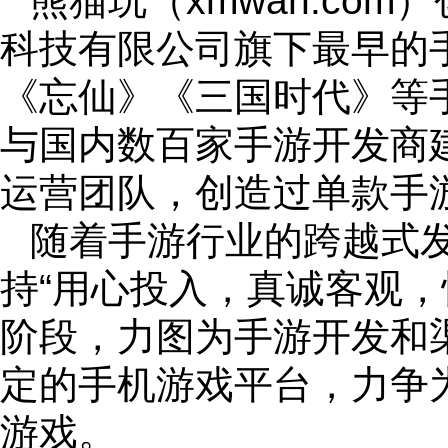
熊猫玩（xmwan.com
科技有限公司旗下最早的
《忘仙》《三国时代》等
与国内数百家手游开发商
运营团队，创造过单款手
随着手游行业的跨越式
持“用心投入，真诚客观，
阶段，力图为手游开发和
定的手机游戏平台，力争
游戏。