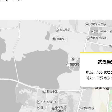
武汉游
电话：
400-832-
地址：武汉市东