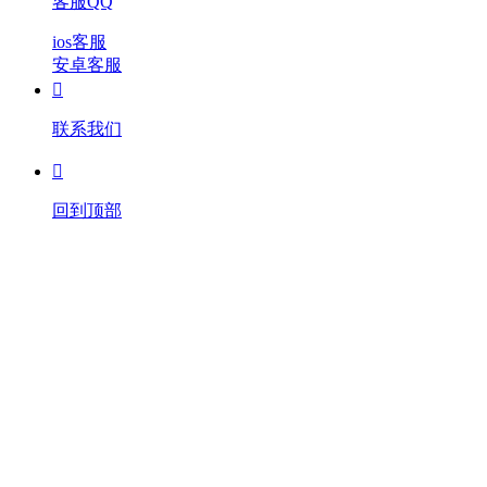
客服QQ
ios客服
安卓客服

联系我们

回到顶部