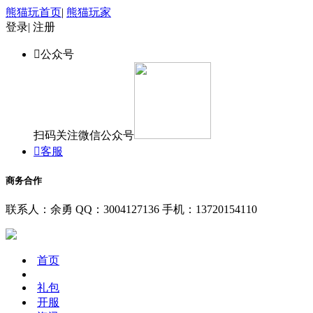
熊猫玩首页
|
熊猫玩家
登录
|
注册

公众号
扫码关注微信公众号

客服
商务合作
联系人：余勇
QQ：3004127136
手机：13720154110
首页
礼包
开服