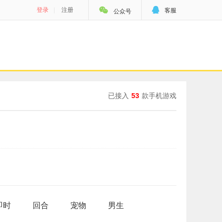


登录
|
注册
客服
公众号
已接入
53
款手机游戏
即时
回合
宠物
男生