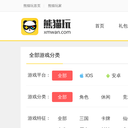
熊猫玩首页
|
熊猫玩家
首页
礼包
全部游戏分类
游戏平台：
全部
IOS
安卓
游戏分类：
全部
角色
休闲
竞
游戏特征：
全部
三国
卡牌
仙