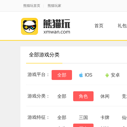
熊猫玩首页
|
熊猫玩家
首页
礼包
全部游戏分类
游戏平台：
全部
IOS
安卓
游戏分类：
全部
角色
休闲
竞
游戏特征：
全部
三国
卡牌
仙