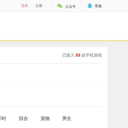


登录
|
注册
客服
公众号
已接入
53
款手机游戏
即时
回合
宠物
男生