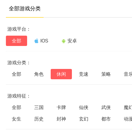
全部游戏分类
游戏平台：
全部
IOS
安卓
游戏分类：
全部
角色
休闲
竞速
策略
音
游戏特征：
全部
三国
卡牌
仙侠
武侠
魔
女生
历史
封神
玄幻
都市
动