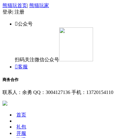
熊猫玩首页
|
熊猫玩家
登录
|
注册

公众号
扫码关注微信公众号

客服
商务合作
联系人：余勇
QQ：3004127136
手机：13720154110
首页
礼包
开服