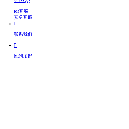
客服QQ
ios客服
安卓客服

联系我们

回到顶部