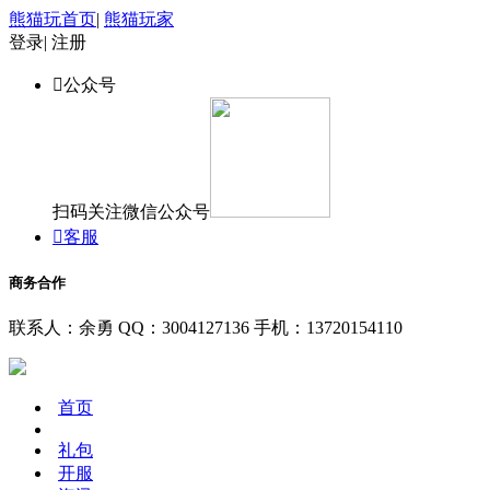
熊猫玩首页
|
熊猫玩家
登录
|
注册

公众号
扫码关注微信公众号

客服
商务合作
联系人：余勇
QQ：3004127136
手机：13720154110
首页
礼包
开服