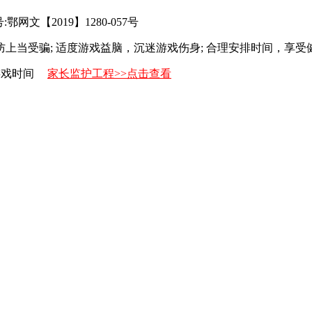
网文【2019】1280-057号
防上当受骗; 适度游戏益脑，沉迷游戏伤身; 合理安排时间，享受
游戏时间
家长监护工程>>点击查看