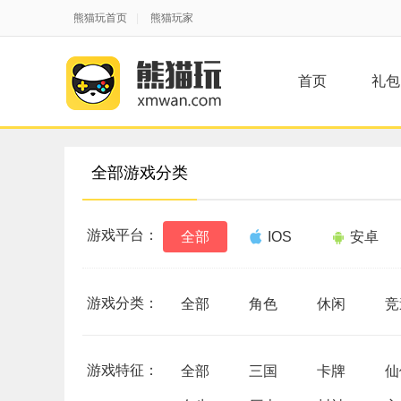
熊猫玩首页
|
熊猫玩家
首页
礼包
全部游戏分类
游戏平台：
全部
IOS
安卓
游戏分类：
全部
角色
休闲
竞
游戏特征：
全部
三国
卡牌
仙