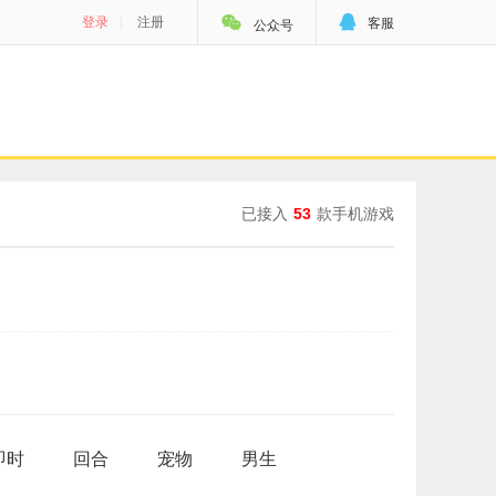


登录
|
注册
客服
公众号
已接入
53
款手机游戏
即时
回合
宠物
男生