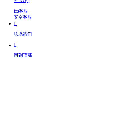
客服QQ
ios客服
安卓客服

联系我们

回到顶部