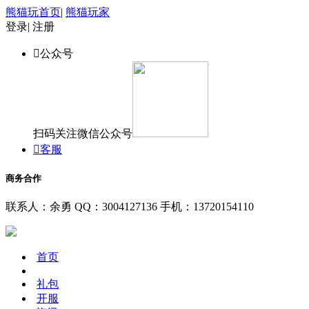
熊猫玩首页
|
熊猫玩家
登录
|
注册

公众号
扫码关注微信公众号

客服
商务合作
联系人：余勇
QQ：3004127136
手机：13720154110
首页
礼包
开服