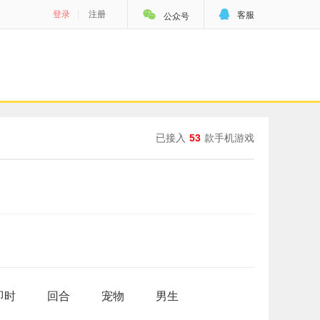


登录
|
注册
客服
公众号
已接入
53
款手机游戏
即时
回合
宠物
男生