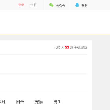


登录
|
注册
客服
公众号
已接入
53
款手机游戏
即时
回合
宠物
男生