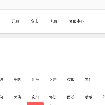
开服
资讯
充值
客服中心
速
策略
音乐
射击
模拟
其他
侠
武侠
魔幻
塔防
西游
横版