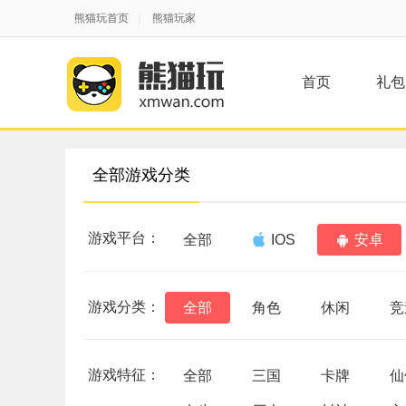
熊猫玩首页
|
熊猫玩家
首页
礼包
全部游戏分类
游戏平台：
全部
IOS
安卓
游戏分类：
全部
角色
休闲
竞
游戏特征：
全部
三国
卡牌
仙