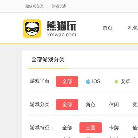
熊猫玩首页
|
熊猫玩家
首页
礼包
全部游戏分类
游戏平台：
全部
IOS
安卓
游戏分类：
全部
角色
休闲
竞
游戏特征：
全部
三国
卡牌
仙