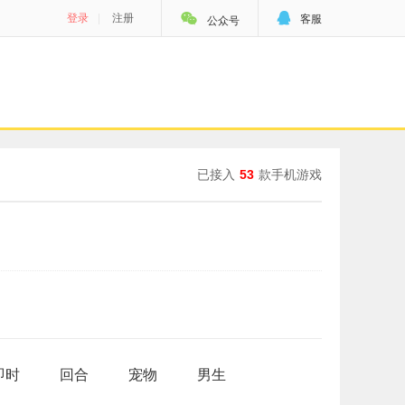


登录
|
注册
客服
公众号
已接入
53
款手机游戏
即时
回合
宠物
男生