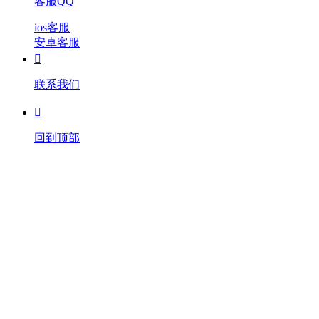
客服QQ
ios客服
安卓客服

联系我们

回到顶部