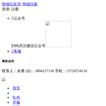
熊猫玩首页
|
熊猫玩家
登录
|
注册

公众号
扫码关注微信公众号

客服
商务合作
联系人：余勇
QQ：3004127136
手机：13720154110
首页
礼包
开服