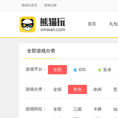
熊猫玩首页
|
熊猫玩家
首页
礼包
全部游戏分类
游戏平台：
全部
IOS
安卓
游戏分类：
全部
角色
休闲
竞
游戏特征：
全部
三国
卡牌
仙