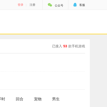


登录
|
注册
客服
公众号
已接入
53
款手机游戏
即时
回合
宠物
男生