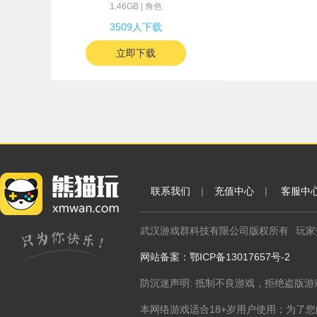
1.46GB | 角色
3509人下载
立即下载
联系我们
|
充值中心
|
客服中
武汉游戏群科技有限公司版权所有
玩家热
网站备案：鄂ICP备13017657号-2
防沉迷声明: 抵制不良游戏，拒绝盗版游
本网络游戏适合18+岁用户使用；为了