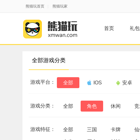
熊猫玩首页
|
熊猫玩家
首页
礼包
全部游戏分类
游戏平台：
全部
IOS
安卓
游戏分类：
全部
角色
休闲
竞
游戏特征：
全部
三国
卡牌
仙