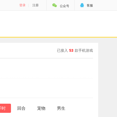


登录
|
注册
客服
公众号
已接入
53
款手机游戏
即时
回合
宠物
男生