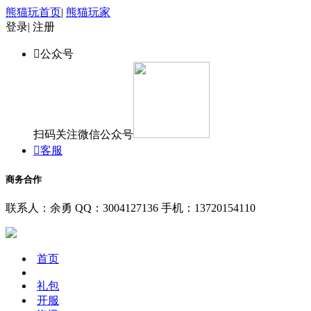
熊猫玩首页
|
熊猫玩家
登录
|
注册

公众号
扫码关注微信公众号

客服
商务合作
联系人：余勇
QQ：3004127136
手机：13720154110
首页
礼包
开服