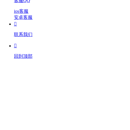
客服QQ
ios客服
安卓客服

联系我们

回到顶部