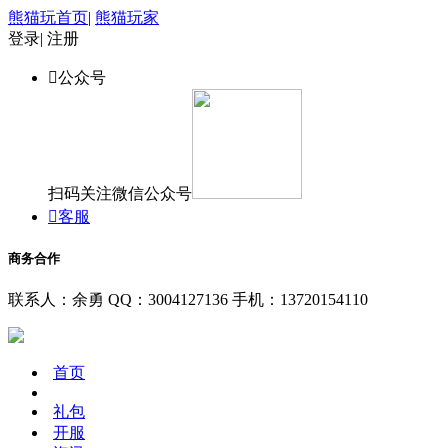
熊猫玩首页
|
熊猫玩家
登录
|
注册

公众号
扫码关注微信公众号

客服
商务合作
联系人：余勇
QQ：3004127136
手机：13720154110
首页
礼包
开服