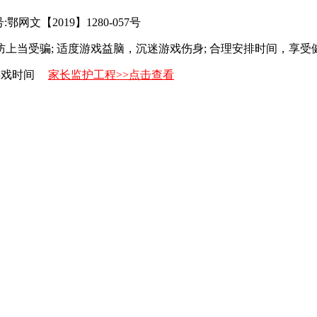
网文【2019】1280-057号
防上当受骗; 适度游戏益脑，沉迷游戏伤身; 合理安排时间，享受
游戏时间
家长监护工程>>点击查看