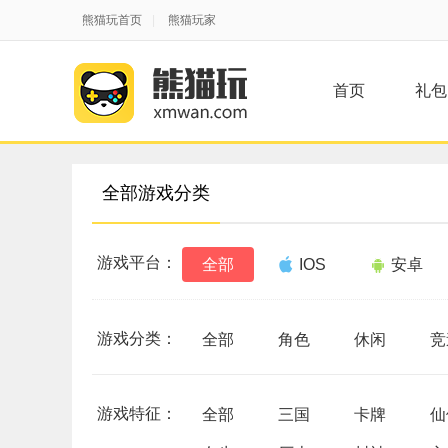
熊猫玩首页
|
熊猫玩家
首页
礼包
全部游戏分类
游戏平台：
全部
IOS
安卓
游戏分类：
全部
角色
休闲
竞
游戏特征：
全部
三国
卡牌
仙