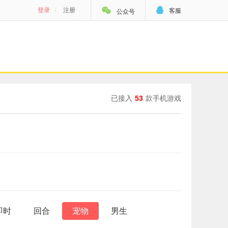


登录
|
注册
客服
公众号
已接入
53
款手机游戏
即时
回合
宠物
男生