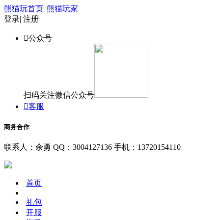
熊猫玩首页
|
熊猫玩家
登录
|
注册

公众号
扫码关注微信公众号

客服
商务合作
联系人：余勇
QQ：3004127136
手机：13720154110
首页
礼包
开服