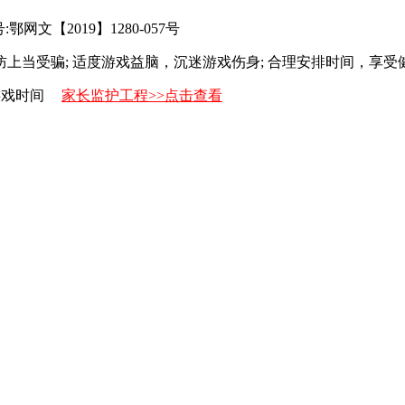
网文【2019】1280-057号
防上当受骗; 适度游戏益脑，沉迷游戏伤身; 合理安排时间，享受
游戏时间
家长监护工程>>点击查看