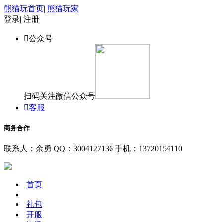
熊猫玩首页
|
熊猫玩家
登录
|
注册

公众号
扫码关注微信公众号

客服
商务合作
联系人：余勇
QQ：3004127136
手机：13720154110
首页
礼包
开服