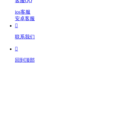
客服QQ
ios客服
安卓客服

联系我们

回到顶部