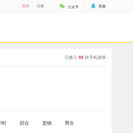


登录
|
注册
客服
公众号
已接入
53
款手机游戏
即时
回合
宠物
男生