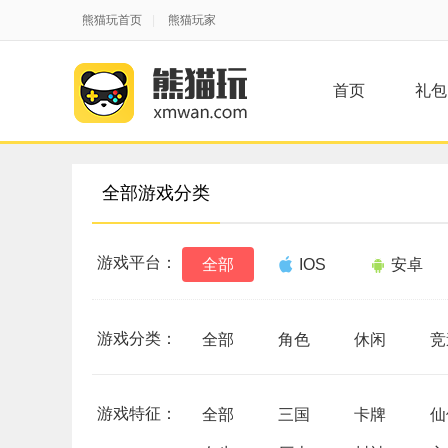
熊猫玩首页
|
熊猫玩家
首页
礼包
全部游戏分类
游戏平台：
全部
IOS
安卓
游戏分类：
全部
角色
休闲
竞
游戏特征：
全部
三国
卡牌
仙