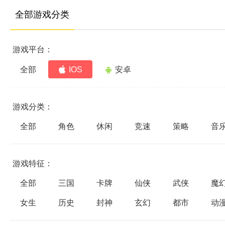
全部游戏分类
游戏平台：
全部
IOS
安卓
游戏分类：
全部
角色
休闲
竞速
策略
音
游戏特征：
全部
三国
卡牌
仙侠
武侠
魔
女生
历史
封神
玄幻
都市
动