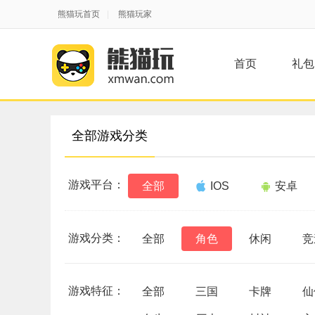
熊猫玩首页
|
熊猫玩家
首页
礼包
全部游戏分类
游戏平台：
全部
IOS
安卓
游戏分类：
全部
角色
休闲
竞
游戏特征：
全部
三国
卡牌
仙