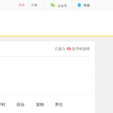


登录
|
注册
客服
公众号
已接入
53
款手机游戏
即时
回合
宠物
男生