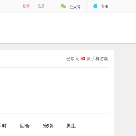


登录
|
注册
客服
公众号
已接入
53
款手机游戏
即时
回合
宠物
男生