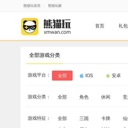
熊猫玩首页
|
熊猫玩家
首页
礼包
全部游戏分类
游戏平台：
全部
IOS
安卓
游戏分类：
全部
角色
休闲
竞
游戏特征：
全部
三国
卡牌
仙