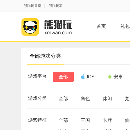
熊猫玩首页
|
熊猫玩家
首页
礼包
全部游戏分类
游戏平台：
全部
IOS
安卓
游戏分类：
全部
角色
休闲
竞
游戏特征：
全部
三国
卡牌
仙