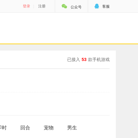


登录
|
注册
客服
公众号
已接入
53
款手机游戏
即时
回合
宠物
男生