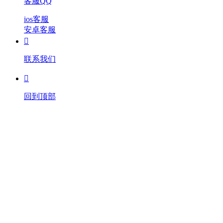
客服QQ
ios客服
安卓客服

联系我们

回到顶部