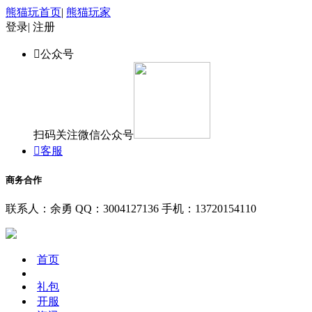
熊猫玩首页
|
熊猫玩家
登录
|
注册

公众号
扫码关注微信公众号

客服
商务合作
联系人：余勇
QQ：3004127136
手机：13720154110
首页
礼包
开服