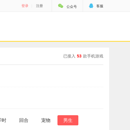


登录
|
注册
客服
公众号
已接入
53
款手机游戏
即时
回合
宠物
男生