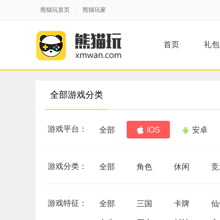
熊猫玩首页
|
熊猫玩家
首页
礼包
全部游戏分类
游戏平台：
全部
IOS
安卓
游戏分类：
全部
角色
休闲
竞
游戏特征：
全部
三国
卡牌
仙