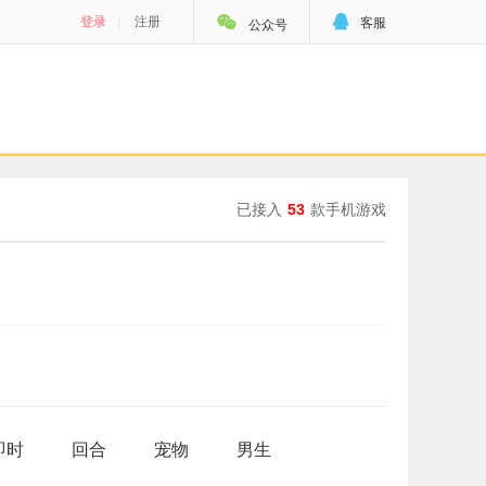


登录
|
注册
客服
公众号
已接入
53
款手机游戏
即时
回合
宠物
男生