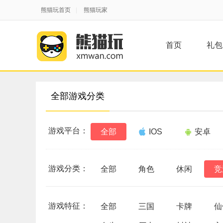
熊猫玩首页
|
熊猫玩家
首页
礼包
全部游戏分类
游戏平台：
全部
IOS
安卓
游戏分类：
全部
角色
休闲
竞
游戏特征：
全部
三国
卡牌
仙