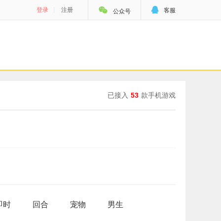


登录
|
注册
客服
公众号
已接入
53
款手机游戏
即时
回合
宠物
男生